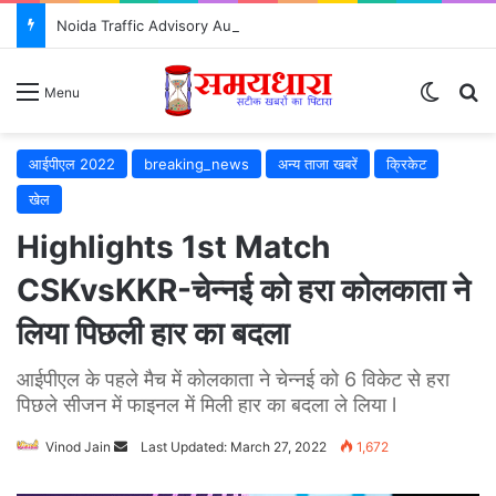
Noida Traffic Advisory August 2026: ध्यान दें! 5 से 8 अगस्त तक ग्रेटर नोएडा में बदलेंगे रूट, जानिए किन रास्तों से बचें
Switch
S
Menu
आईपीएल 2022
breaking_news
अन्य ताजा खबरें
क्रिकेट
खेल
Highlights 1st Match
CSKvsKKR-चेन्नई को हरा कोलकाता ने
लिया पिछली हार का बदला
आईपीएल के पहले मैच में कोलकाता ने चेन्नई को 6 विकेट से हरा
पिछले सीजन में फाइनल में मिली हार का बदला ले लिया l
Vinod Jain
Send
Last Updated: March 27, 2022
1,672
an