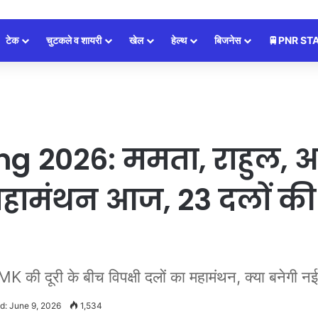
टेक
चुटकले व शायरी
खेल
हेल्थ
बिजनेस
🚆PNR ST
ng 2026: ममता, राहुल,
महामंथन आज, 23 दलों की ब
ूरी के बीच विपक्षी दलों का महामंथन, क्या बनेगी न
d: June 9, 2026
1,534