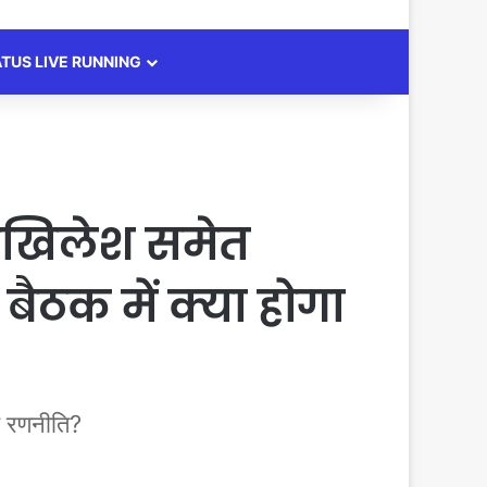
ATUS LIVE RUNNING
 अखिलेश समेत
ैठक में क्या होगा
ई रणनीति?