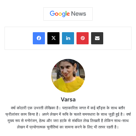
Facebook
X
LinkedIn
Pinterest
Share via Email
Varsa
वर्षा कोठारी एक उभरती लेखिका है। पत्रकारिता जगत में कई ब्रैंड्स के साथ बतौर
फ्रीलांसर काम किया है। अपने लेखन में रूचि के चलते समयधारा के साथ जुड़ी हुई है। वर्षा
मुख्य रूप से मनोरंजन, हेल्थ और जरा हटके से संबंधित लेख लिखती है लेकिन साथ-साथ
देश में सब्जियों की महंगाई दर 15.41 प्रतिशत और खाद्द महंगाई
लेखन में प्रयोगात्मक चुनौतियां का सामना करने के लिए भी तत्पर रहती है।
दर 8.1 हो गई है।