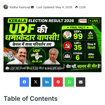
Send
Radha Kashyap
Last Updated: May 4, 2026
1,536
an
email
UDF की वापसी! केरल में 99 सीटों के साथ बनी सरकार
Facebook
X
LinkedIn
Pinterest
WhatsApp
Share via Email
Table of Contents