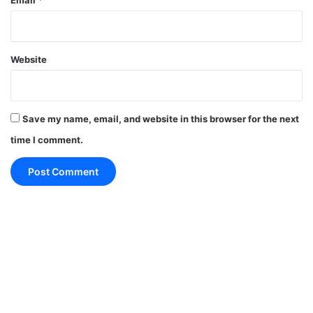
गठबंधन /
सीटें (Final
स्थिति
पार्टी
Result)
Website
स्पष्ट बहुमत, सरकार
UDF+
99
तय ✅
Save my name, email, and website in this browser for the next
LDF+
35
विपक्ष में सिमटा
time I comment.
Others
6
सीमित प्रभाव
इन आंकड़ों से साफ है कि UDF ने न सिर्फ बहुमत हासिल किया,
बल्कि राज्य में मजबूत जनादेश के साथ सत्ता में वापसी की है। यह
परिणाम बताता है कि पार्टी ने शहरी और ग्रामीण दोनों क्षेत्रों में
संतुलित प्रदर्शन किया और हर वर्ग के मतदाताओं को अपने पक्ष में