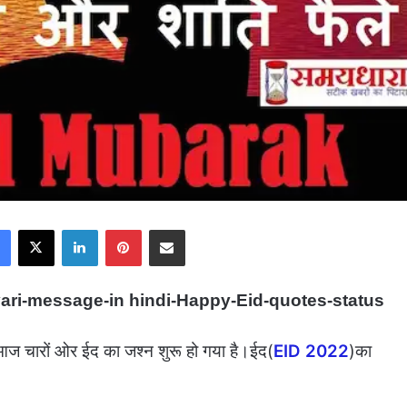
Facebook
X
LinkedIn
Pinterest
Share via Email
ari-message-in hindi-Happy-Eid-quotes-
s
tatus
ज चारों ओर ईद का जश्न शुरू हो गया है।ईद(
EID 2022
)का