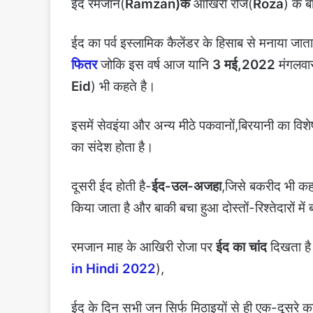
ईद रमजान(
Ramzan)के
आखिरी रोजे(
Roza
) के 
ईद का पर्व इस्लामिक कैलेंडर के हिसाब से मनाया जा
फितर
जोकि इस वर्ष आज यानि
3 मई,2022
मंगलवा
Eid
) भी कहते है।
इसमें सेवइंया और अन्य मीठे पकवानों,बिरयानी का विशे
का संदेश होता है।
दूसरी ईद होती है-
ईद-उल-अजहा
,जिसे बकरीद भी कहा
किया जाता है और बाकी बचा हुआ दोस्तों-रिश्तेदारों में 
रमजान माह के आखिरी रोजा पर
ईद का चांद
दिखता है
in Hindi 2022
),
ईद के दिन सभी जन सिर्फ मिठाइयों से ही एक-दूसरे का