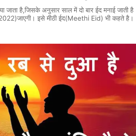
मनाया जाता है,जिसके अनुसार साल में दो बार ईद मनाई जात
2022)जाएगी। इसे मीठी ईद(Meethi Eid) भी कहते है।