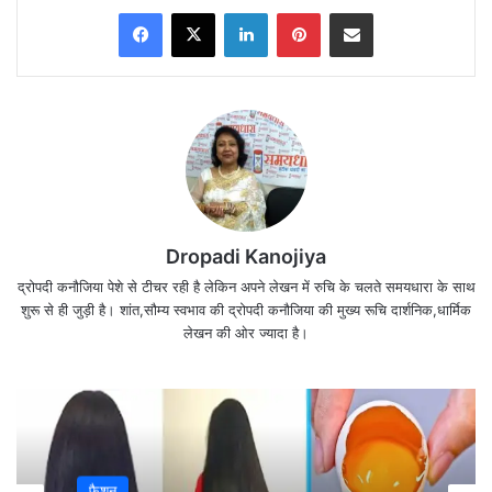
Facebook
X
LinkedIn
Pinterest
Share via Email
Dropadi Kanojiya
द्रोपदी कनौजिया पेशे से टीचर रही है लेकिन अपने लेखन में रुचि के चलते समयधारा के साथ
शुरू से ही जुड़ी है। शांत,सौम्य स्वभाव की द्रोपदी कनौजिया की मुख्य रूचि दार्शनिक,धार्मिक
लेखन की ओर ज्यादा है।
जिंदगी मिली नही
तज़ुर्बे बहुत मिले…
================
फैशन