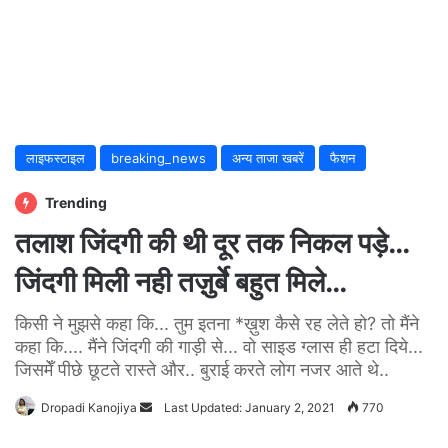
लाइफस्टाइल
breaking_news
अन्य ताजा खबरें
फैशन
Trending
तलाश जिंदगी की थी दूर तक निकल पड़े…
जिंदगी मिली नही तज़ुर्बे बहुत मिले…
किसी ने मुझसे कहा कि... तुम इतना *ख़ुश कैसे रह लेते हो? तो मैंने
कहा कि.... मैंने जिंदगी की गाड़ी से... वो साइड ग्लास ही हटा दिये...
जिसमेँ पीछे छूटते रास्ते और.. बुराई करते लोग नजर आते थे..
Dropadi Kanojiya
Send
Last Updated: January 2, 2021
770
an