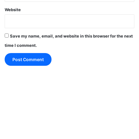
Website
thought of the day
गुड मॉर्निंग मैसेज
मोटिवेशनल थॉट्स
रविवार सुविचार
विचार
Save my name, email, and website in this browser for the next
time I comment.