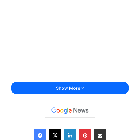
Show More
Facebook
X
LinkedIn
Pinterest
Share via Email