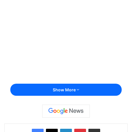
Show More
Facebook
X
LinkedIn
Pinterest
Share via Email