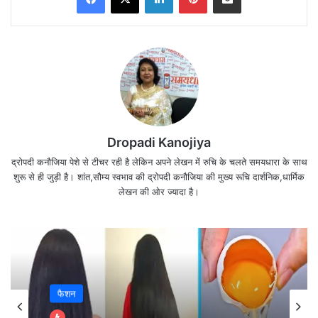
Dropadi Kanojiya
जब आप खुद को उनकी नज़रों से देखने लगते हैं
,
द्रोपदी कनौजिया पेशे से टीचर रही है लेकिन अपने लेखन में रुचि के चलते समयधारा के साथ
शुरू से ही जुड़ी है। शांत,सौम्य स्वभाव की द्रोपदी कनौजिया की मुख्य रूचि दार्शनिक,धार्मिक
जो सोचते हैं की आप कुछ नहीं कर सकते
लेखन की ओर ज्यादा है।
फैशन
जीवन का अर्थ केवल ‘संघर्ष’ में है।