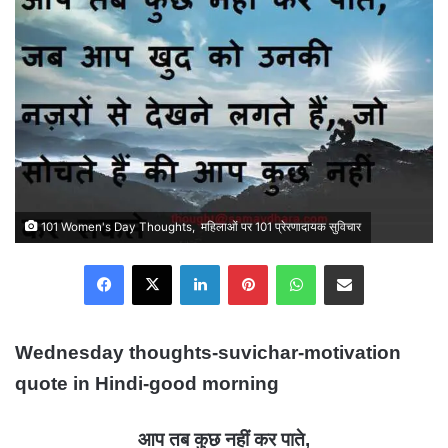
101 Women's Day Thoughts, महिलाओं पर 101 प्रेरणादायक सुविचार
Facebook
X
LinkedIn
Pinterest
WhatsApp
Share via Email
Wednesday thoughts-suvichar-motivation
quote in Hindi-good morning
आप तब कुछ नहीं कर पाते
,