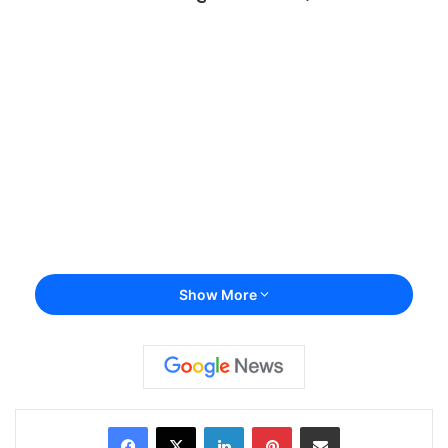
Show More
Facebook
X
LinkedIn
Pinterest
Share via Email