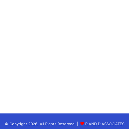
© Copyright 2026, All Rights Reserved |
R AND D ASSOCIATES