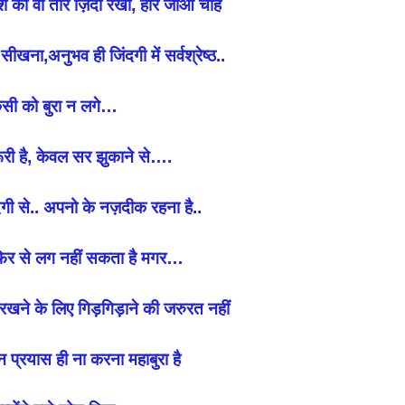
 वो तीर ज़िंदा रखो, हार जाओ चाहे
अनुभव ही जिंदगी में सर्वश्रेष्ठ..
 को बुरा न लगे…
 है, केवल सर झुकाने से….
ी से.. अपनो के नज़दीक रहना है..
र से लग नहीं सकता है मगर…
े के लिए गिड़गिड़ाने की जरुरत नहीं
रयास ही ना करना महाबुरा है