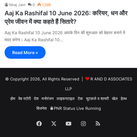
Niraj Jain
0
1,598
Aaj Ka Rashifal 10 June 2026: करियर, धन और
प्रेम जीवन में क्या कहते हैं सितारे?
Aaj Ka Rashifal 10 June 2026 आपके दिन की शुरुआत को बेहतर बनाने में
मदद करेगा। Aaj Ka Rashifal 10…
Read More »
© Copyright 2026, All Rights Reserved |
R AND D ASSOCIATES
LLP
होम
वेब स्टोरी
देश
मनोरंजन
लाइफस्टाइल
टेक
चुटकले व शायरी
खेल
हेल्थ
बिजनेस
🚆PNR Status Live Running
Facebook
X
YouTube
Instagram
RSS