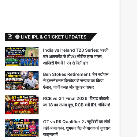
🔴 LIVE IPL & CRICKET UPDATES
India vs Ireland T20 Series: पहली
बार आयरलैंड से टी20 सीरीज हारा भारत,
आखिरी मैच में 1 रन से मिली हार
Ben Stokes Retirement: बेन स्टोक्स
ने इंटरनेशनल क्रिकेट से संन्यास का किया
ऐलान, जानें वजह और सुनहरा सफर
RCB vs GT Final 2026: विराट कोहली
का 18 का सपना पूरा, RCB बनी IPL चैंपियन!
GT vs RR Qualifier 2 : सूर्यवंशी का शौर्य
नहीं आया काम, शुभमन गिल के शतक से गुजरात
फाइनल में