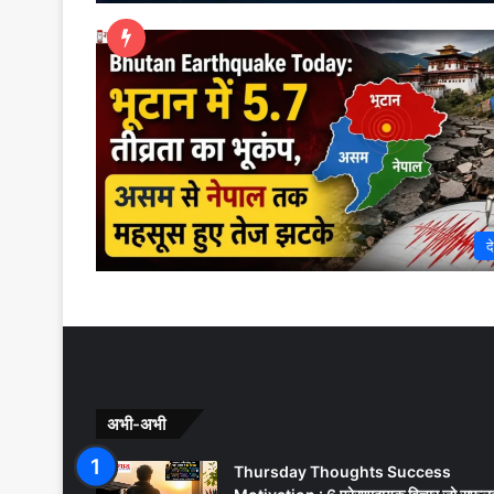
द
अभी-अभी
Thursday Thoughts Success