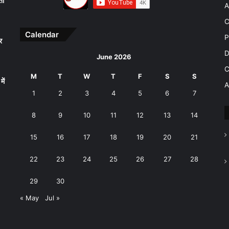
ता
A
C
Calendar
P
र
D
June 2026
C
M
T
W
T
F
S
S
ें
A
1
2
3
4
5
6
7
8
9
10
11
12
13
14
15
16
17
18
19
20
21
22
23
24
25
26
27
28
29
30
« May
Jul »