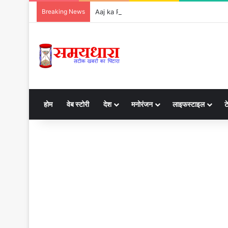
Breaking News
Aaj ka Rashifal 6 Aug 2026: जानें कैसा रहेगा आ
होम
वेब स्टोरी
देश
मनोरंजन
लाइफस्टाइल
ट