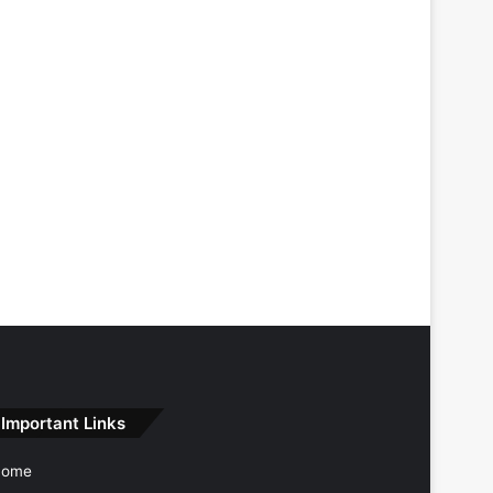
Important Links
Home