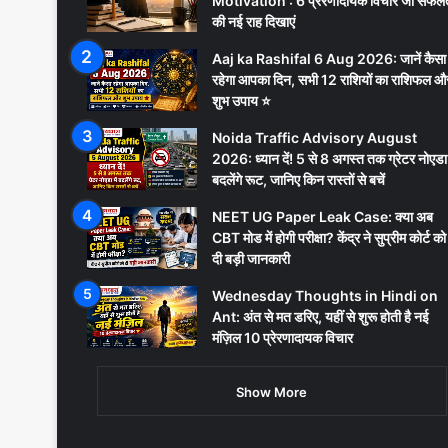
Motivation : 6 प्रेरणादायक विचार जो सफल
की नई राह दिखाएं
Aaj ka Rashifal 6 Aug 2026: जानें कैसा
रहेगा आपका दिन, सभी 12 राशियों का राशिफल औ
शुभ उपाय ⭐
Noida Traffic Advisory August
2026: ध्यान दें! 5 से 8 अगस्त तक ग्रेटर नोएडा म
बदलेंगे रूट, जानिए किन रास्तों से बचें
NEET UG Paper Leak Case: क्या अब
CBT मोड में होगी परीक्षा? केंद्र ने सुप्रीम कोर्ट को
दी बड़ी जानकारी
Wednesday Thoughts in Hindi on
Ant: अंत से मत डरिए, यहीं से शुरू होती है नई
मंज़िल 10 प्रेरणादायक विचार
Show More