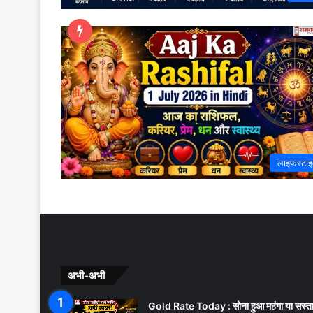
लाइफस्टा
अभी-अभी
Gold Rate Today : सोना हुआ महंगा या सस्त