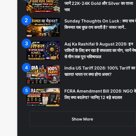
जानें 22K-24K Gold और Silver का ताजा
भाव
Sunday Thoughts On Luck : क्या सच मे
किस्मत सब कुछ तय करती है? जरूर जानें..
Aaj Ka Rashifal 9 August 2026: इन
राशियों के लिए बन रहा है सफलता का योग, जानें मे
से मीन तक पूरा भविष्यफल
India US Tariff 2026: 100% Tariff का
खतरा! भारत पर क्या होगा असर?
FCRA Amendment Bill 2026: NGO क
लिए क्या बदलेगा? जानिए 12 बड़े बदलाव
Show More