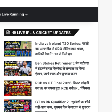
s Live Running
🔴 LIVE IPL & CRICKET UPDATES
India vs Ireland T20 Series: पहली
बार आयरलैंड से टी20 सीरीज हारा भारत,
आखिरी मैच में 1 रन से मिली हार
Ben Stokes Retirement: बेन स्टोक्स
ने इंटरनेशनल क्रिकेट से संन्यास का किया
ऐलान, जानें वजह और सुनहरा सफर
RCB vs GT Final 2026: विराट कोहली
का 18 का सपना पूरा, RCB बनी IPL चैंपियन!
GT vs RR Qualifier 2 : सूर्यवंशी का शौर्य
नहीं आया काम, शुभमन गिल के शतक से गुजरात