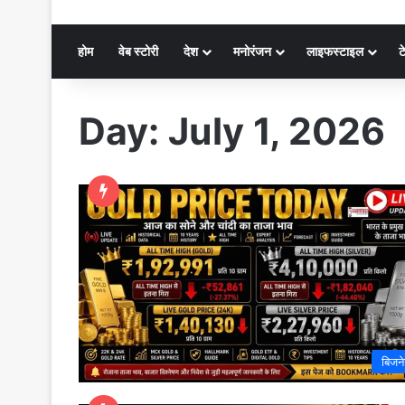
होम
वेब स्टोरी
देश
मनोरंजन
लाइफस्टाइल
ट
Day:
July 1, 2026
बिजन