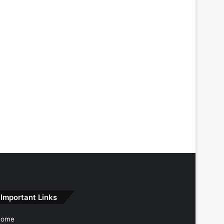
Important Links
Home