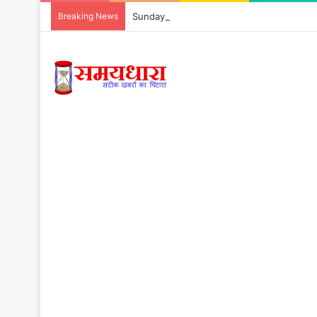
Breaking News
Sunday Thoughts On Luck : क्या सच में किस्मत स