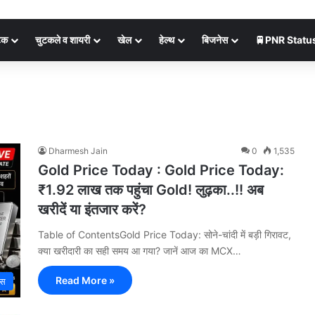
ेक
चुटकले व शायरी
खेल
हेल्थ
बिजनेस
🚆PNR Statu
Dharmesh Jain
0
1,535
Gold Price Today : Gold Price Today:
₹1.92 लाख तक पहुंचा Gold! लुढ़का..!! अब
खरीदें या इंतजार करें?
Table of ContentsGold Price Today: सोने-चांदी में बड़ी गिरावट,
क्या खरीदारी का सही समय आ गया? जानें आज का MCX…
Read More »
ेस