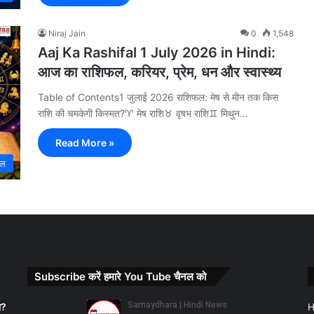
Niraj Jain
0
1,548
Aaj Ka Rashifal 1 July 2026 in Hindi:
आज का राशिफल, करियर, प्रेम, धन और स्वास्थ्य
Table of Contents1 जुलाई 2026 राशिफल: मेष से मीन तक किस
राशि की चमकेगी किस्मत?♈ मेष राशि♉ वृषभ राशि♊ मिथुन…
Read More »
इल
Subscribe करें हमारे You Tube चैनल को
ा?