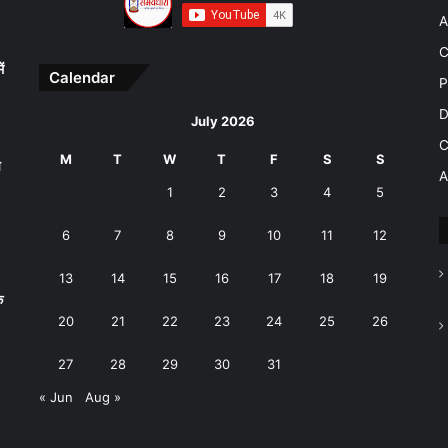
A
C
ं
Calendar
P
D
July 2026
C
M
T
W
T
F
S
S
ष
A
1
2
3
4
5
6
7
8
9
10
11
12
13
14
15
16
17
18
19
े
20
21
22
23
24
25
26
27
28
29
30
31
« Jun
Aug »