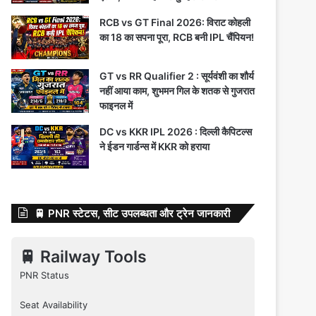
RCB vs GT Final 2026: विराट कोहली
का 18 का सपना पूरा, RCB बनी IPL चैंपियन!
GT vs RR Qualifier 2 : सूर्यवंशी का शौर्य
नहीं आया काम, शुभमन गिल के शतक से गुजरात
फाइनल में
DC vs KKR IPL 2026 : दिल्ली कैपिटल्स
ने ईडन गार्डन्स में KKR को हराया
🚆 PNR स्टेटस, सीट उपलब्धता और ट्रेन जानकारी
🚆 Railway Tools
PNR Status
Seat Availability