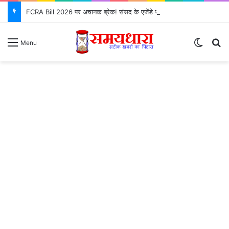
FCRA Bill 2026 पर अचानक ब्रेक! संसद के एजेंडे से क्यों गायब हुआ?
Switch
S
Menu