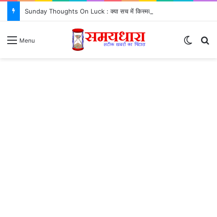
Sunday Thoughts On Luck : क्या सच में किस्मत सब कुछ तय करती है? जरूर जानें..
Switch
S
Menu