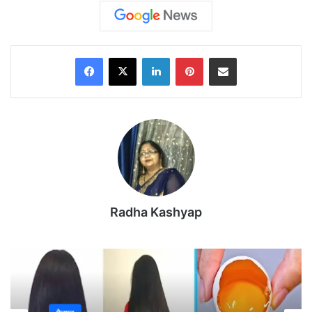
Facebook
X
LinkedIn
Pinterest
Share via Email
Radha Kashyap
सरकार कृषि कानून को रद्द करने के लिए तैयार नहीं है, तो किसान
भी धरना-प्रदर्शन से पीछे हटने को तैयार नहीं है l