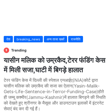
देश
breaking_news
अन्य ताजा खबरें
राजनीति
Trending
यासीन मलिक को उम्रकैद,टेरर फंडिंग केस
में मिली सजा,घाटी में बिगड़े हालात
टेरर फंडिंग केस में दिल्ली की स्पेशल एनआईए(NIA)कोर्ट द्वारा
यासीन मलिक को उम्रकैद की सजा का ऐलान(Yasin-Malik-
Gets-Life-Sentence-in-Terror-Funding-Case)होते
ही जम्मू कश्मीर(Jammu-Kashmir)में हालात बिगड़ने की स्थिति
को देखते हुए श्रीनगर के मैसूमा और डाउनटाउन इलाकों में इंटरनेट
सेवाएं बंद कर दी गई हैं।