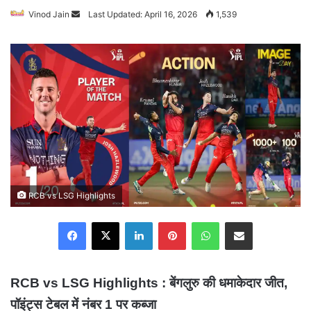
Vinod Jain
Send
Last Updated: April 16, 2026
1,539
an
email
RCB vs LSG Highlights
Facebook
X
LinkedIn
Pinterest
WhatsApp
Share via Email
RCB vs LSG Highlights : बेंगलुरु की धमाकेदार जीत,
पॉइंट्स टेबल में नंबर 1 पर कब्जा