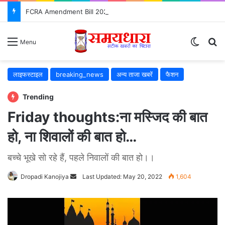
FCRA Amendment Bill 2026: NGO के लिए क्या बदलेगा? जानिए 12 बड़े बदलाव
Switch
S
Menu
लाइफस्टाइल
breaking_news
अन्य ताजा खबरें
फैशन
Trending
Friday thoughts:ना मस्जिद की बात
हो, ना शिवालों की बात हो…
बच्चे भूखे सो रहे हैं, पहले निवालों की बात हो।।
Dropadi Kanojiya
Send
Last Updated: May 20, 2022
1,604
an
email