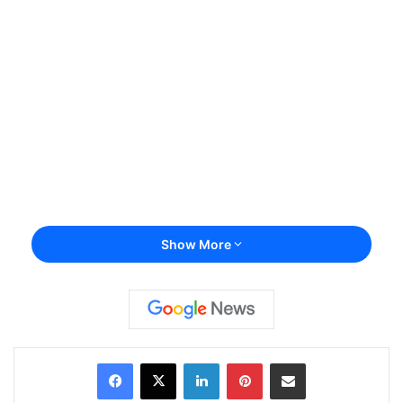
Show More
Facebook
X
LinkedIn
Pinterest
Share via Email