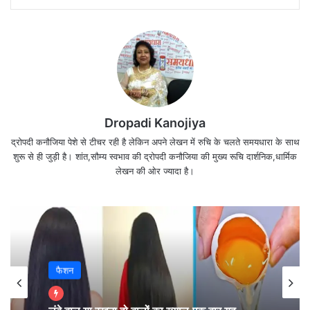
Dropadi Kanojiya
द्रोपदी कनौजिया पेशे से टीचर रही है लेकिन अपने लेखन में रुचि के चलते समयधारा के साथ
ना मस्जिद की बात हो, ना शिवालों की बात हो।
शुरू से ही जुड़ी है। शांत,सौम्य स्वभाव की द्रोपदी कनौजिया की मुख्य रूचि दार्शनिक,धार्मिक
बच्चे भूखे सो रहे हैं, पहले निवालों की बात हो।।
लेखन की ओर ज्यादा है।
फैशन