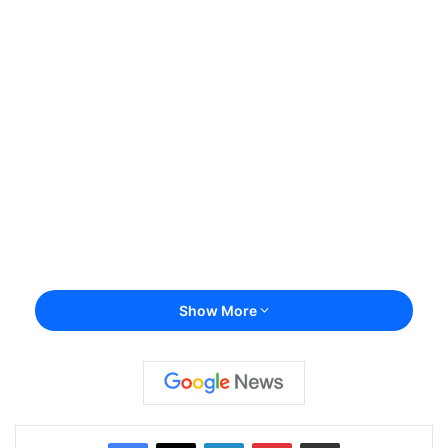
Show More
Facebook
X
LinkedIn
Pinterest
Share via Email