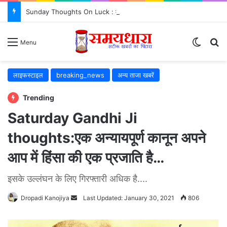
Sunday Thoughts On Luck : क्या सच में किस्मत सब कुछ तय करती है? जरूर जानें..
Switch
S
Menu
लाइफस्टाइल
breaking_news
अन्य ताजा खबरें
Trending
Saturday Gandhi Ji
thoughts:एक अन्यायपूर्ण कानून अपने
आप में हिंसा की एक प्रजाति है…
इसके उल्लंघन के लिए गिरफ्तारी अधिक है....
Dropadi Kanojiya
Send
Last Updated: January 30, 2021
806
an
email