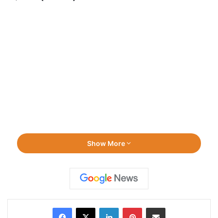
Show More
Facebook
X
LinkedIn
Pinterest
Share via Email