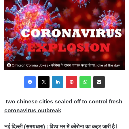
Omicron Corona Jokes - कोरोना के दौरान वायरल फाडू जोक्स, joke of the day
Facebook
X
LinkedIn
Pinterest
WhatsApp
Share via Email
two chinese cities sealed off to control fresh
coronavirus outbreak
नई दिल्ली (समयधारा) : विश्व भर में कोरोना का कहर जारी है l