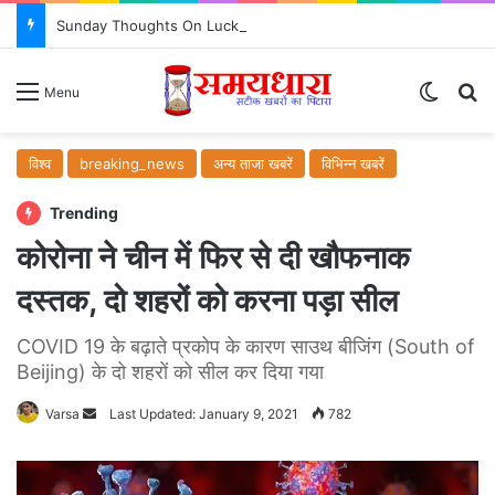
Sunday Thoughts On Luck : क्या सच में किस्मत सब कुछ तय करती है? जरूर जानें..
Switch
S
Menu
विश्व
breaking_news
अन्य ताजा खबरें
विभिन्न खबरें
Trending
कोरोना ने चीन में फिर से दी खौफनाक
दस्तक, दो शहरों को करना पड़ा सील
COVID 19 के बढ़ाते प्रकोप के कारण साउथ बीजिंग (South of
Beijing) के दो शहरों को सील कर दिया गया
Varsa
Send
Last Updated: January 9, 2021
782
an
email