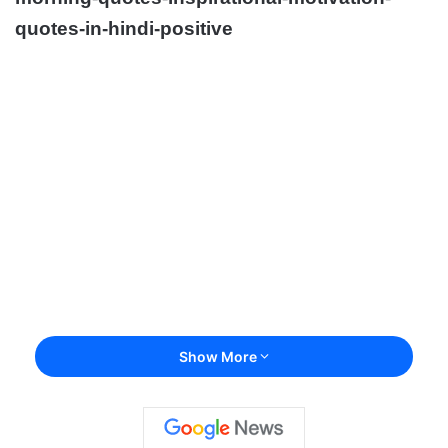
quotes-in-hindi-positive
Show More