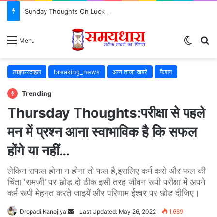
Sunday Thoughts On Luck : क्या सच में किस्मत सब कुछ तय करती है? जरूर जानें..
Switch
S
Menu
लाइफस्टाइल
breaking_news
अन्य ताजा खबरें
फैशन
Trending
Thursday Thoughts:परीक्षा से पहले
मन में प्रश्न आना स्वाभाविक है कि सफल
होंगे या नहीं…
लेकिन सफल होना न होना तो फल है,इसलिए कर्म करो और फल की
चिंता 'रामजी' पर छोड़ दो ठीक इसी तरह जीवन रूपी परीक्षा में अपने
कर्म रूपी मेहनत करते जाइयें और परिणाम ईश्वर पर छोड़ दीजिए।
Dropadi Kanojiya
Send
Last Updated: May 26, 2022
1,689